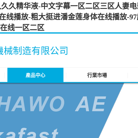
ⅹ久久久精华液-中文字幕一区二区三区人妻电
毛片在线播放-粗大挺进潘金莲身体在线播放-9
机在线一区二区
機械制造有限公司
產品中心
行業市場