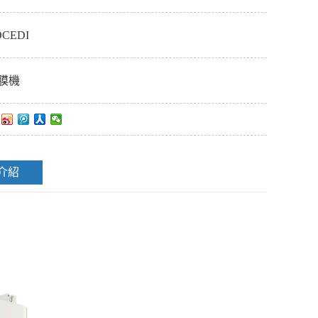
CEDI
膜機
介紹