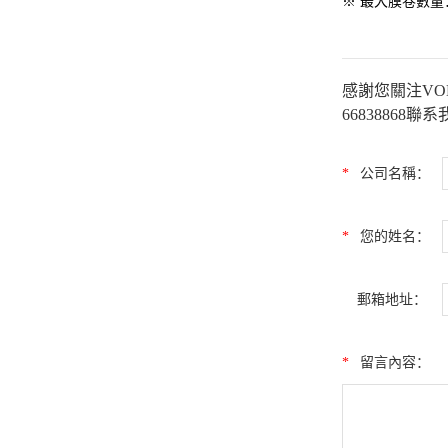
※ 最大膜卷數量
感謝您關注VOK
6683886
*
公司名稱：
*
您的姓名：
郵箱地址：
*
留言內容：