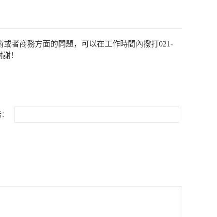
或者商務方面的問題，可以在工作時間內撥打021-
謝謝！
話：