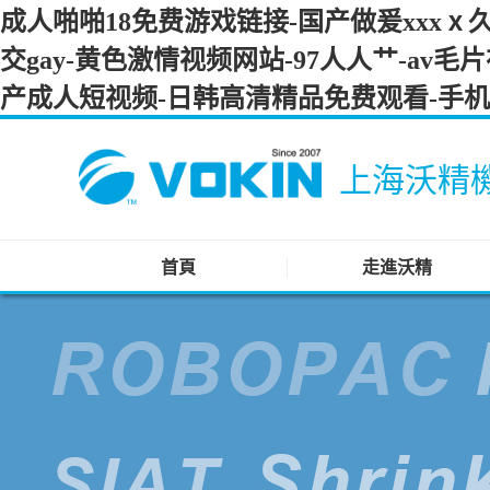
成人啪啪18免费游戏链接-国产做爰xxx
交gay-黄色激情视频网站-97人人艹-av
产成人短视频-日韩高清精品免费观看-手
上海沃精
首頁
走進沃精