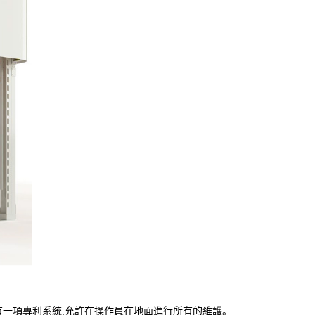
具有一項專利系統,允許在操作員在地面進行所有的維護。