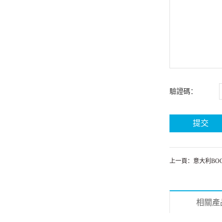
驗證碼：
上一頁：意大利BOCEDI
相關產