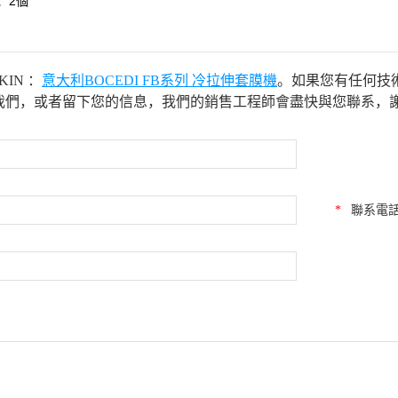
：2個
IN ：
意大利BOCEDI FB系列 冷拉伸套膜機
。如果您有任何技術
8聯系我們，或者留下您的信息，我們的銷售工程師會盡快與您聯系，
*
聯系電