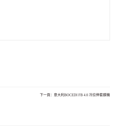
下一頁：意大利BOCEDI FB 4.0 冷拉伸套膜機