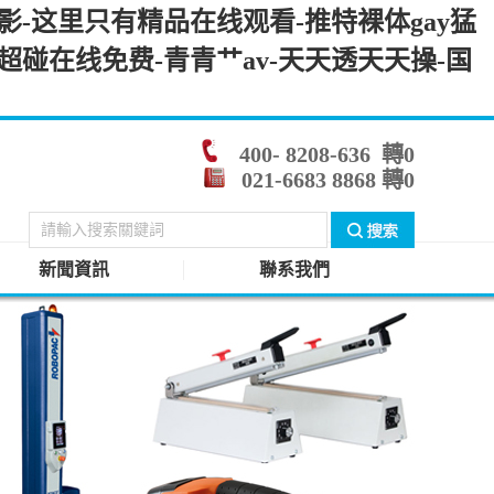
影-这里只有精品在线观看-推特裸体gay猛
7超碰在线免费-青青艹av-天天透天天操-国
400- 8208-636
轉0
021-6683 8868 轉0
新聞資訊
聯系我們