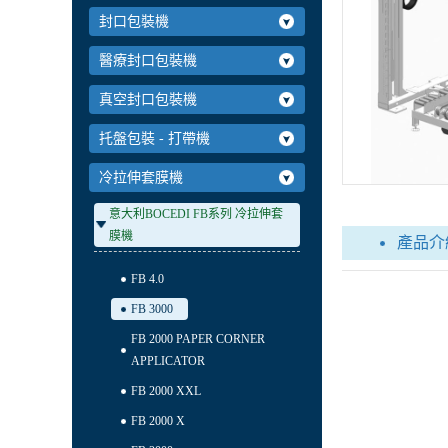
封口包裝機
醫療封口包裝機
真空封口包裝機
托盤包裝 - 打帶機
冷拉伸套膜機
意大利BOCEDI FB系列 冷拉伸套
膜機
產品介
FB 4.0
FB 3000
FB 2000 PAPER CORNER
APPLICATOR
FB 2000 XXL
FB 2000 X