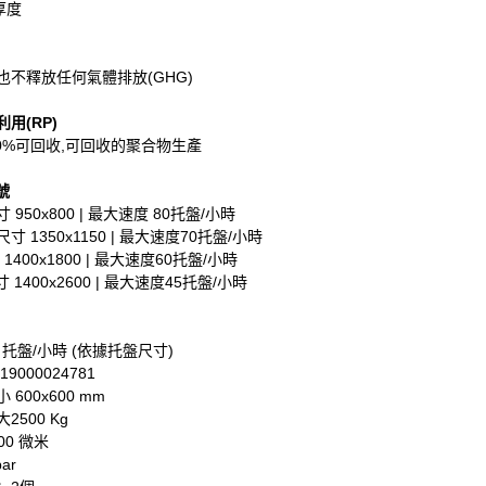
厚度
也不釋放任何氣體排放(GHG)
用(RP)
0%可回收,可回收的聚合物生產
號
 950x800 | 最大速度 80托盤/小時
寸 1350x1150 | 最大速度70托盤/小時
1400x1800 | 最大速度60托盤/小時
 1400x2600 | 最大速度45托盤/小時
 托盤/小時 (依據托盤尺寸)
9000024781
600x600 mm
500 Kg
00 微米
ar