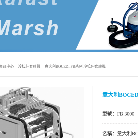
產品中心
-
冷拉伸套膜機
-
意大利BOCEDI FB系列 冷拉伸套膜機
意大利BOCEDI
型號：FB 3000
名稱：意大利BO